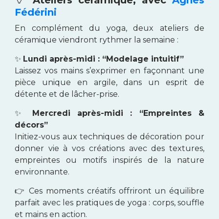
🏺
Ateliers céramique, avec
Agnès
Fédérini
En complément du yoga, deux ateliers de
céramique viendront rythmer la semaine :
✨
Lundi après-midi : “Modelage intuitif”
Laissez vos mains s’exprimer en façonnant une
pièce unique en argile, dans un esprit de
détente et de lâcher-prise.
✨
Mercredi après-midi : “Empreintes &
décors”
Initiez-vous aux techniques de décoration pour
donner vie à vos créations avec des textures,
empreintes ou motifs inspirés de la nature
environnante.
👉 Ces moments créatifs offriront un équilibre
parfait avec les pratiques de yoga : corps, souffle
et mains en action.