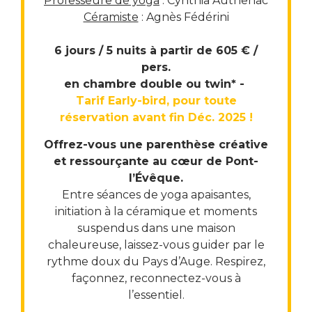
Professeure de yoga
: Cynthia Authenac
Céramiste
: Agnès Fédérini
6 jours / 5 nuits à partir de 605
€ /
pers.
en chambre double ou twin* -
Tarif
Early-bird, pour toute
réservation avant fin Déc. 2025 !
Offrez-vous une parenthèse créative
et ressourçante au cœur de Pont-
l’Évêque.
Entre séances de yoga apaisantes,
initiation à la céramique et moments
suspendus dans une maison
chaleureuse, laissez-vous guider par le
rythme doux du Pays d’Auge. Respirez,
façonnez, reconnectez-vous à
l’essentiel.