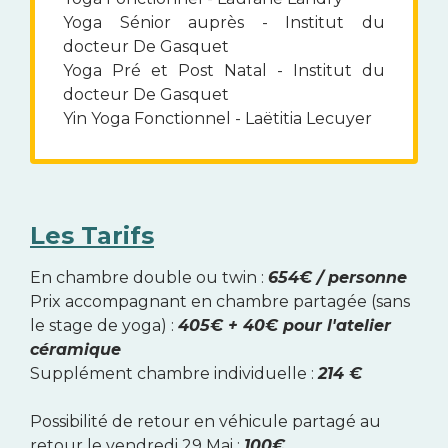
Yoga Sénior auprès - Institut du
docteur De Gasquet
Yoga Pré et Post Natal - Institut du
docteur De Gasquet
Yin Yoga Fonctionnel - Laëtitia Lecuyer
Les Tarifs
En chambre double ou twin :
654€ / personne
Prix accompagnant en chambre partagée (sans
le stage de yoga) :
405€ + 40€ pour l'atelier
céramique
Supplément chambre individuelle :
214 €
Possibilité de retour en véhicule partagé au
retour le vendredi 29 Mai :
100€