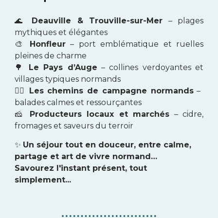
🌊
Deauville & Trouville-sur-Mer
– plages
mythiques et élégantes
🎨
Honfleur
– port emblématique et ruelles
pleines de charme
🌳
Le Pays d’Auge
– collines verdoyantes et
villages typiques normands
🚶‍♀️
Les chemins de campagne normands
–
balades calmes et ressourçantes
🧀
Producteurs locaux et marchés
– cidre,
fromages et saveurs du terroir
✨
Un séjour tout en douceur, entre calme,
partage et art de vivre normand…
Savourez l'instant présent, tout
simplement...