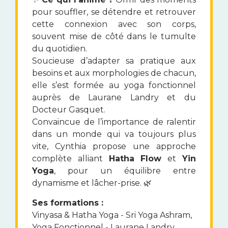
pour souffler, se détendre et retrouver
cette connexion avec son corps,
souvent mise de côté dans le tumulte
du quotidien.
Soucieuse d’adapter sa pratique aux
besoins et aux morphologies de chacun,
elle s’est formée au yoga fonctionnel
auprès de Laurane Landry et du
Docteur Gasquet.
Convaincue de l’importance de ralentir
dans un monde qui va toujours plus
vite, Cynthia propose une approche
complète alliant
Hatha Flow
et
Yin
Yoga
, pour un équilibre entre
dynamisme et lâcher-prise. 🌿
Ses formations :
Vinyasa & Hatha Yoga - Sri Yoga Ashram,
Yoga Fonctionnel - Laurane Landry