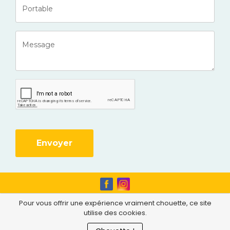
Envoyer
Pour vous offrir une expérience vraiment chouette, ce site
Au cœur de la vieille ville médiévale de
utilise des cookies.
Moret-sur-Loing, au 7 rue de l'Eglise !