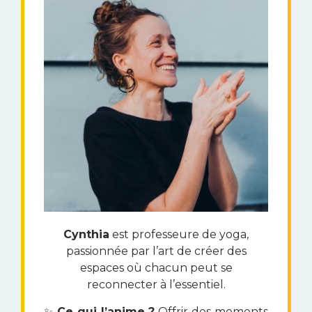
Cynthia
est professeure de yoga,
passionnée par l’art de créer des
espaces où chacun peut se
reconnecter à l’essentiel.
✨
Ce qui l’anime ?
Offrir des moments