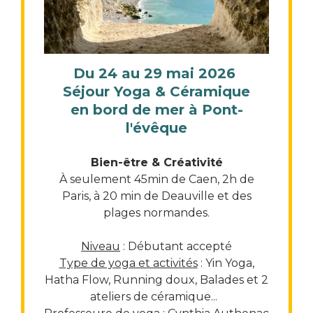
Du 24 au 29 mai 2026
Séjour Yoga & Céramique
en bord de mer à Pont-
l'évêque
Bien-être & Créativité
À seulement 45min de Caen, 2h de
Paris, à 20 min de Deauville et des
plages normandes.
Niveau
: Débutant accepté
Type de yoga et activités
: Yin Yoga,
Hatha Flow, Running doux, Balades et 2
ateliers de céramique...