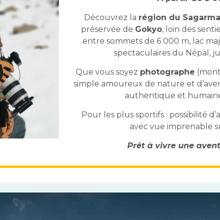
Découvrez la
région du Sagarmat
préservée de
Gokyo
, loin des sent
entre sommets de 6 000 m, lac maj
spectaculaires du Népal, 
Que vous soyez
photographe
(monta
simple amoureux de nature et d’aven
authentique et humaine
Pour les plus sportifs : possibilité 
avec vue imprenable sur
Prêt à vivre une aven