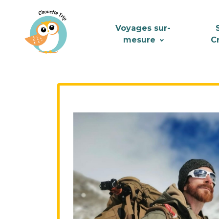
Voyages sur-
mesure
C