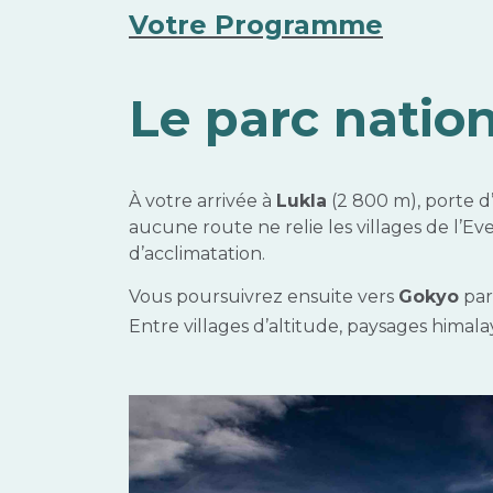
Votre Programme
Le parc nation
À votre arrivée à
Lukla
(2 800 m), porte 
aucune route ne relie les villages de l’E
d’acclimatation.
Vous poursuivrez ensuite vers
Gokyo
par
Entre villages d’altitude, paysages himal