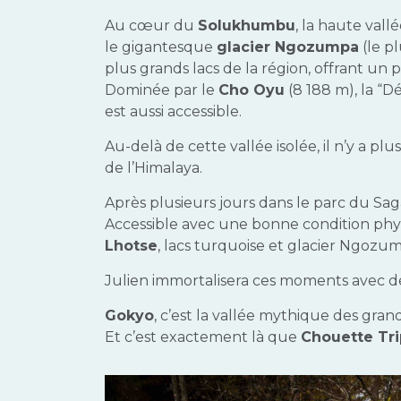
Au cœur du
Solukhumbu
, la haute vall
le gigantesque
glacier Ngozumpa
(le p
plus grands lacs de la région, offrant un
Dominée par le
Cho Oyu
(8 188 m), la “
est aussi accessible.
Au-delà de cette vallée isolée, il n’y a pl
de l’Himalaya.
Après plusieurs jours dans le parc du Sag
Accessible avec une bonne condition phy
Lhotse
, lacs turquoise et glacier Ngozu
Julien immortalisera ces moments avec 
Gokyo
, c’est la vallée mythique des gran
Et c’est exactement là que
Chouette Tri