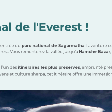
al de l'Everest !
d’entrée du
parc national de Sagarmatha
, l’aventure c
verest. Vous remonterez la vallée jusqu’à
Namche Bazar
 l’un des
itinéraires les plus préservés
, emprunté pres
ayens et culture sherpa, cet itinéraire offre une immers