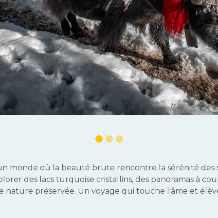
 un monde où la beauté brute rencontre la sérénité des 
plorer des lacs turquoise cristallins, des panoramas à c
 nature préservée. Un voyage qui touche l'âme et élève 