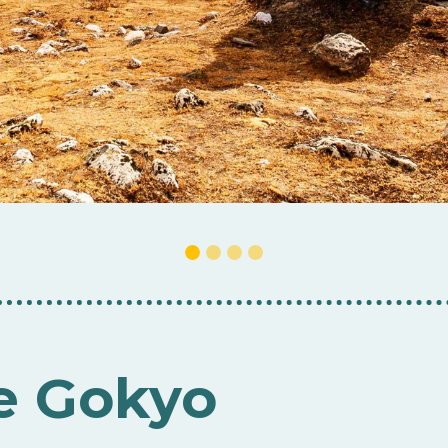
de Gokyo