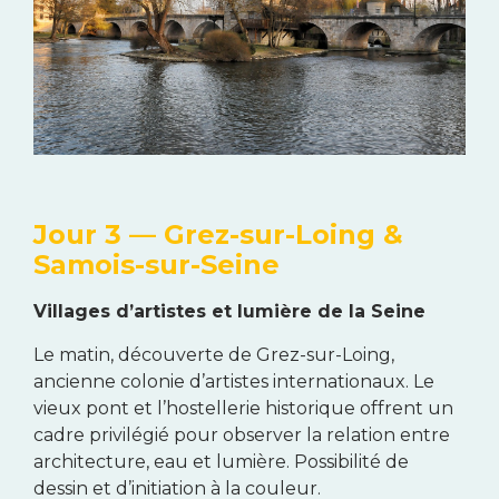
Jour 3 — Grez-sur-Loing &
Samois-sur-Seine
Villages d’artistes et lumière de la Seine
Le matin, découverte de Grez-sur-Loing,
ancienne colonie d’artistes internationaux. Le
vieux pont et l’hostellerie historique offrent un
cadre privilégié pour observer la relation entre
architecture, eau et lumière. Possibilité de
dessin et d’initiation à la couleur.