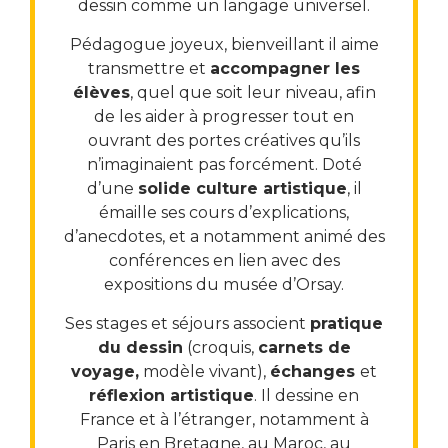
dessin comme un langage universel.
Pédagogue joyeux, bienveillant il aime
transmettre et
accompagner les
élèves
, quel que soit leur niveau, afin
de les aider à progresser tout en
ouvrant des portes créatives qu’ils
n’imaginaient pas forcément. Doté
d’une
solide culture artistique
, il
émaille ses cours d’explications,
d’anecdotes, et a notamment animé des
conférences en lien avec des
expositions du musée d’Orsay.
Ses stages et séjours associent
pratique
du dessin
(croquis,
carnets de
voyage,
modèle vivant),
échanges
et
réflexion artistique
. Il dessine en
France et à l’étranger, notamment à
Paris en Bretagne, au Maroc, au