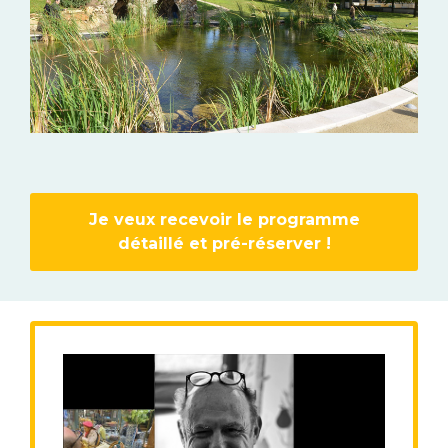
Je veux recevoir le programme
détaillé et pré-réserver !