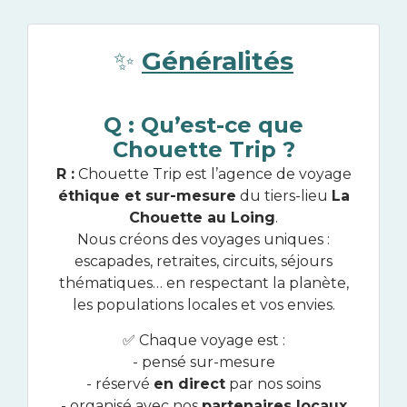
✨
Généralités
Q : Qu’est-ce que
Chouette Trip ?
R :
Chouette Trip est l’agence de voyage
éthique et sur-mesure
du tiers-lieu
La
Chouette au Loing
.
Nous créons des voyages uniques :
escapades, retraites, circuits, séjours
thématiques… en respectant la planète,
les populations locales et vos envies.
✅ Chaque voyage est :
- pensé sur-mesure
- réservé
en direct
par nos soins
- organisé avec nos
partenaires locaux