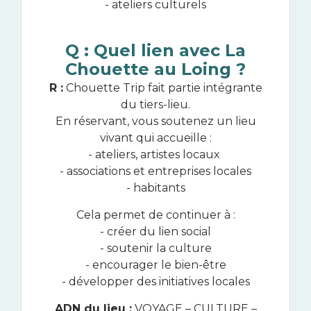
- ateliers culturels
Q : Quel lien avec La
Chouette au Loing ?
R :
Chouette Trip fait partie intégrante
du tiers-lieu.
En réservant, vous soutenez un lieu
vivant qui accueille :
- ateliers, artistes locaux
- associations et entreprises locales
- habitants
Cela permet de continuer à :
- créer du lien social
- soutenir la culture
- encourager le bien-être
- développer des initiatives locales
ADN du lieu :
VOYAGE – CULTURE –