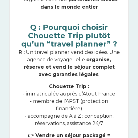
dans le monde entier
Q : Pourquoi choisir
Chouette Trip plutôt
qu’un “travel planner” ?
R :
Un travel planner vend des idées. Une
agence de voyage : elle
organise,
réserve et vend le séjour complet
avec garanties légales
.
Chouette Trip :
- immatriculée auprès d’Atout France
- membre de l’APST (protection
financière)
- accompagne de A à Z : conception,
réservations, assistance 24/7
👉
Vendre un séjour packagé =