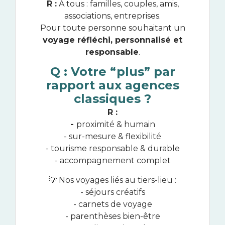
R :
À tous : familles, couples, amis,
associations, entreprises.
Pour toute personne souhaitant un
voyage réfléchi, personnalisé et
responsable
.
Q : Votre “plus” par
rapport aux agences
classiques ?
R :
-
proximité & humain
- sur-mesure & flexibilité
- tourisme responsable & durable
- accompagnement complet
💡 Nos voyages liés au tiers-lieu :
- séjours créatifs
- carnets de voyage
- parenthèses bien-être