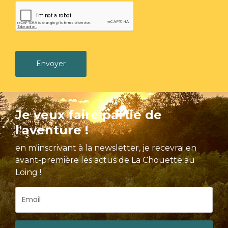
Envoyer
Je veux faire partie de
l'aventure !
en m'inscrivant à la newsletter, je recevrai en
avant-première les actus de La Chouette au
Loing !