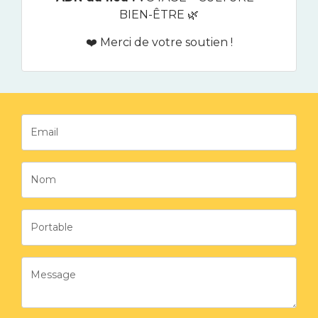
BIEN-ÊTRE 🌿
❤️ Merci de votre soutien !