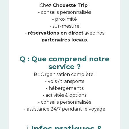
Chez
Chouette Trip
:
- conseils personnalisés
- proximité
- sur-mesure
-
réservations en direct
avec nos
partenaires locaux
Q : Que comprend notre
service ?
R :
Organisation complète :
- vols / transports
- hébergements
- activités & options
- conseils personnalisés
- assistance 24/7 pendant le voyage
ℹ️
Infos pratiques &