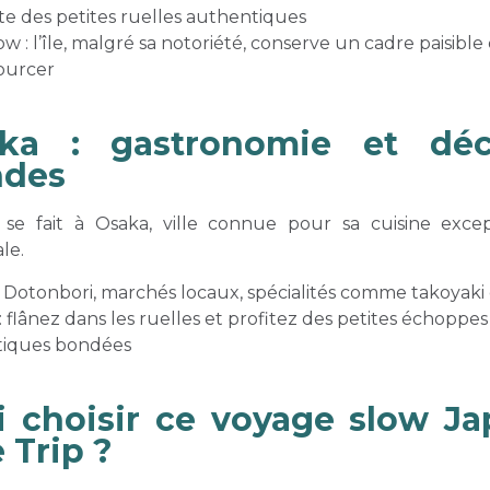
e des petites ruelles authentiques
 : l’île, malgré sa notoriété, conserve un cadre paisible
ourcer
a : gastronomie et déc
des
 se fait à Osaka, ville connue pour sa cuisine exce
le.
: Dotonbori, marchés locaux, spécialités comme takoyaki
: flânez dans les ruelles et profitez des petites échoppe
stiques bondées
 choisir ce voyage slow J
 Trip ?