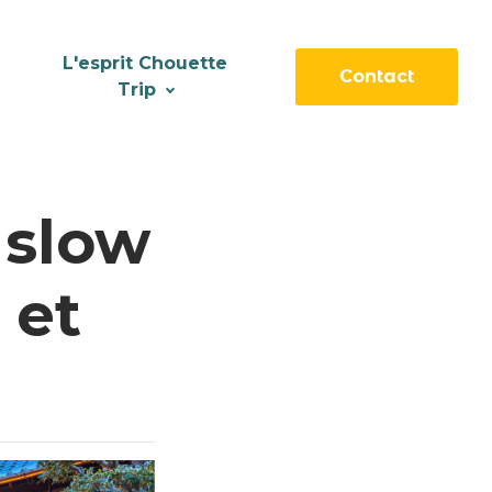
L'esprit Chouette
Contact
Trip
 slow
 et