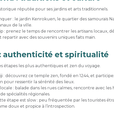
storique réputée pour ses jardins et arts traditionnels.
quer : le jardin Kenrokuen, le quartier des samouraïs N
anaux de la ville.
tip : prenez le temps de rencontrer les artisans locaux, d
et repartir avec des souvenirs uniques faits main.
 authenticité et spiritualité
es étapes les plus authentiques et zen du voyage.
ji : découvrez ce temple zen, fondé en 1244, et partici
 pour ressentir la sérénité des lieux.
ocale : balade dans les rues calmes, rencontre avec les 
de spécialités régionales.
te étape est slow : peu fréquentée par les touristes étr
hme doux et propice à l’introspection.