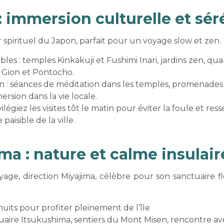
 immersion culturelle et sér
 spirituel du Japon, parfait pour un voyage slow et zen.
es : temples Kinkakuji et Fushimi Inari, jardins zen, qua
s Gion et Pontocho.
: séances de méditation dans les temples, promenades d
ersion dans la vie locale.
vilégiez les visites tôt le matin pour éviter la foule et ress
paisible de la ville.
ma : nature et calme insulair
yage, direction Miyajima, célèbre pour son sanctuaire f
nuits pour profiter pleinement de l’île
ctuaire Itsukushima, sentiers du Mont Misen, rencontre av