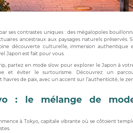
par ses contrastes uniques : des mégalopoles bouillonn
nctuaires ancestraux aux paysages naturels préservés. 
ine découverte culturelle, immersion authentique et
avel Japon est fait pour vous.
ip, partez en mode slow pour explorer le Japon à votre
e et éviter le surtourisme. Découvrez un parcour
havres de paix, avec un accent sur l’authenticité, le zen
o : le mélange de mode
mence à Tokyo, capitale vibrante où se côtoient temples
stes.