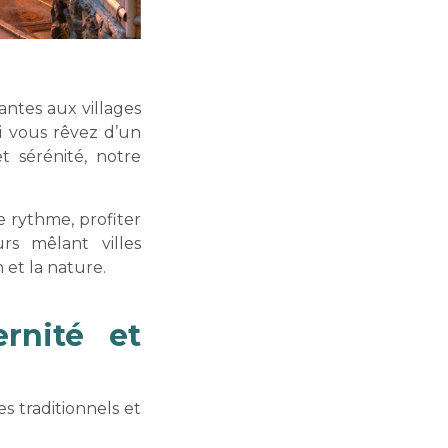
antes aux villages
Si vous rêvez d’un
 sérénité, notre
 rythme, profiter
s mêlant villes
 et la nature.
rnité et
 traditionnels et