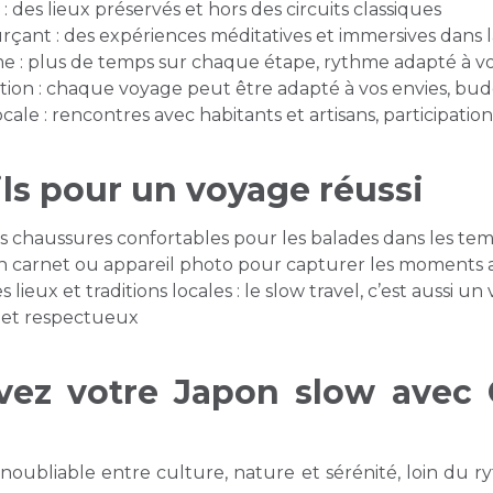
: des lieux préservés et hors des circuits classiques
rçant : des expériences méditatives et immersives dans 
e : plus de temps sur chaque étape, rythme adapté à vo
tion : chaque voyage peut être adapté à vos envies, bu
ale : rencontres avec habitants et artisans, participation
ls pour un voyage réussi
 chaussures confortables pour les balades dans les temp
 carnet ou appareil photo pour capturer les moments
 lieux et traditions locales : le slow travel, c’est aussi u
 et respectueux
ez votre Japon slow avec 
noubliable entre culture, nature et sérénité, loin du 