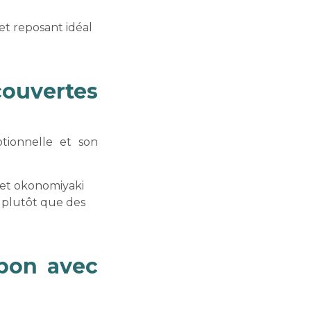
 et reposant idéal
ouvertes
ptionnelle et son
 et okonomiyaki
s plutôt que des
apon avec