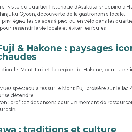
aire : visite du quartier historique d’Asakusa, shopping à 
hinjuku Gyoen, découverte de la gastronomie locale.
 privilégiez les balades à pied ou en vélo dans les quarti
pour ressentir la vie locale et éviter les foules.
uji & Hakone : paysages ico
 chaudes
ection le Mont Fuji et la région de Hakone, pour une 
: vues spectaculaires sur le Mont Fuji, croisière sur le lac 
r se détendre.
en : profitez des onsens pour un moment de ressourcem
urbain.
a : traditions et culture