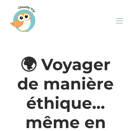
🌍 Voyager
de manière
éthique…
même en